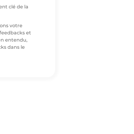
nt clé de la
ons votre
 feedbacks et
ien entendu,
cks dans le