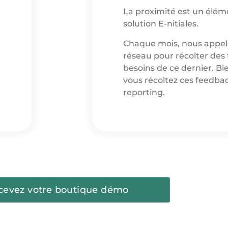
La proximité est un éléme
solution E-nitiales.
Chaque mois, nous appel
réseau pour récolter des
besoins de ce dernier. B
vous récoltez ces feedba
reporting.
cevez votre boutique démo