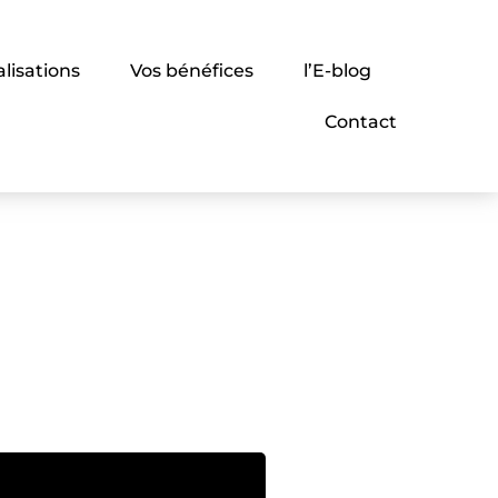
alisations
Vos bénéfices
l’E-blog
Contact