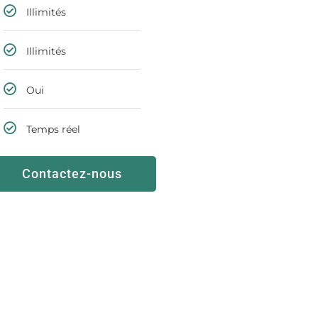
Illimités
Illimités
Oui
Temps réel
Contactez-nous