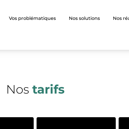
Vos problématiques
Nos solutions
Nos ré
Nos
tarifs