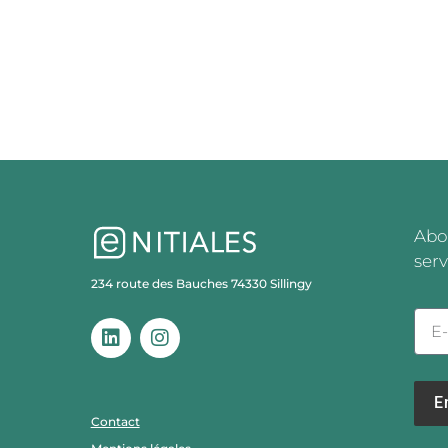
Abo
serv
234 route des Bauches 74330 Sillingy
E
Contact