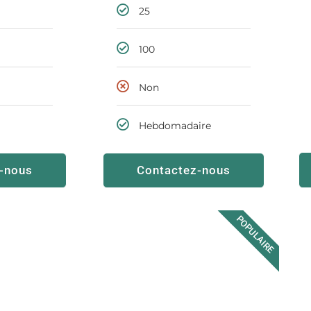
25
100
Non
Hebdomadaire
-nous
Contactez-nous
POPULAIRE