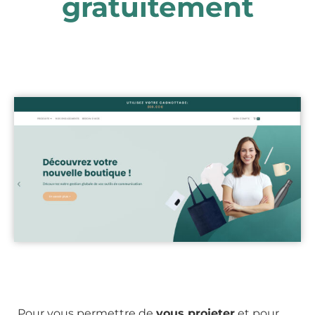
gratuitement
Pour vous permettre de
vous projeter
et pour