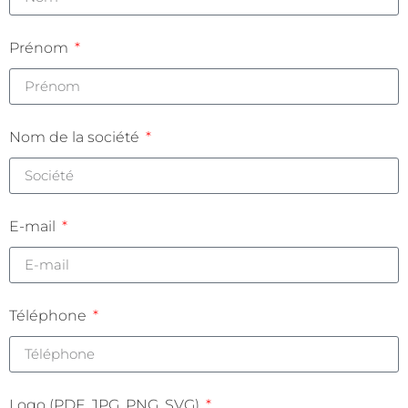
Prénom
Nom de la société
E-mail
Téléphone
Logo (PDF, JPG, PNG, SVG)